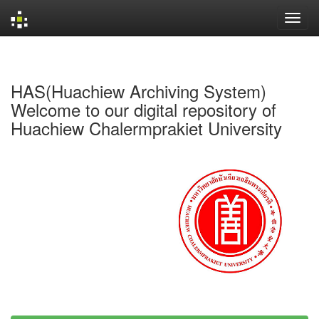
Skip
navigation
HAS(Huachiew Archiving System)
Welcome to our digital repository of
Huachiew Chalermprakiet University