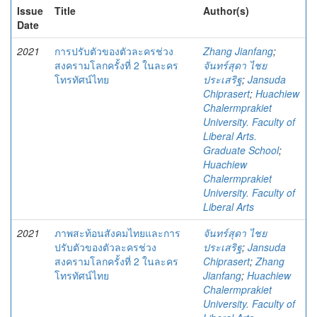
Issue
Title
Author(s)
Date
2021
การปรับตัวของตัวละครช่วง
Zhang Jianfang
;
สงครามโลกครั้งที่ 2 ในละคร
จันทร์สุดา ไชย
โทรทัศน์ไทย
ประเสริฐ
;
Jansuda
Chiprasert
;
Huachiew
Chalermprakiet
University. Faculty of
Liberal Arts.
Graduate School
;
Huachiew
Chalermprakiet
University. Faculty of
Liberal Arts
2021
ภาพสะท้อนสังคมไทยและการ
จันทร์สุดา ไชย
ปรับตัวของตัวละครช่วง
ประเสริฐ
;
Jansuda
สงครามโลกครั้งที่ 2 ในละคร
Chiprasert
;
Zhang
โทรทัศน์ไทย
Jianfang
;
Huachiew
Chalermprakiet
University. Faculty of