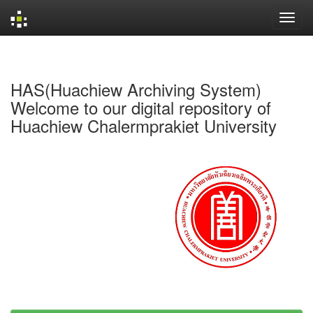
Skip
navigation
HAS(Huachiew Archiving System)
Welcome to our digital repository of
Huachiew Chalermprakiet University