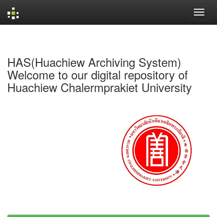
Skip
navigation
HAS(Huachiew Archiving System)
Welcome to our digital repository of
Huachiew Chalermprakiet University