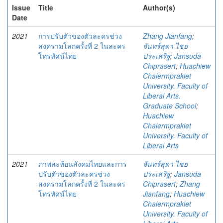
Issue
Title
Author(s)
Date
2021
การปรับตัวของตัวละครช่วง
Zhang Jianfang
;
สงครามโลกครั้งที่ 2 ในละคร
จันทร์สุดา ไชย
โทรทัศน์ไทย
ประเสริฐ
;
Jansuda
Chiprasert
;
Huachiew
Chalermprakiet
University. Faculty of
Liberal Arts.
Graduate School
;
Huachiew
Chalermprakiet
University. Faculty of
Liberal Arts
2021
ภาพสะท้อนสังคมไทยและการ
จันทร์สุดา ไชย
ปรับตัวของตัวละครช่วง
ประเสริฐ
;
Jansuda
สงครามโลกครั้งที่ 2 ในละคร
Chiprasert
;
Zhang
โทรทัศน์ไทย
Jianfang
;
Huachiew
Chalermprakiet
University. Faculty of