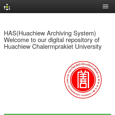
Skip
navigation
HAS(Huachiew Archiving System)
Welcome to our digital repository of
Huachiew Chalermprakiet University