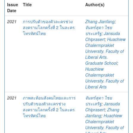
Issue
Title
Author(s)
Date
2021
การปรับตัวของตัวละครช่วง
Zhang Jianfang
;
สงครามโลกครั้งที่ 2 ในละคร
จันทร์สุดา ไชย
โทรทัศน์ไทย
ประเสริฐ
;
Jansuda
Chiprasert
;
Huachiew
Chalermprakiet
University. Faculty of
Liberal Arts.
Graduate School
;
Huachiew
Chalermprakiet
University. Faculty of
Liberal Arts
2021
ภาพสะท้อนสังคมไทยและการ
จันทร์สุดา ไชย
ปรับตัวของตัวละครช่วง
ประเสริฐ
;
Jansuda
สงครามโลกครั้งที่ 2 ในละคร
Chiprasert
;
Zhang
โทรทัศน์ไทย
Jianfang
;
Huachiew
Chalermprakiet
University. Faculty of