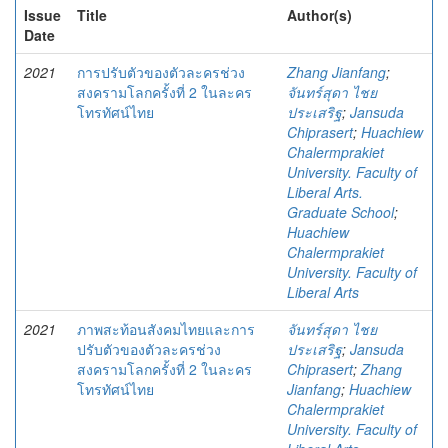
Issue
Title
Author(s)
Date
2021
การปรับตัวของตัวละครช่วง
Zhang Jianfang
;
สงครามโลกครั้งที่ 2 ในละคร
จันทร์สุดา ไชย
โทรทัศน์ไทย
ประเสริฐ
;
Jansuda
Chiprasert
;
Huachiew
Chalermprakiet
University. Faculty of
Liberal Arts.
Graduate School
;
Huachiew
Chalermprakiet
University. Faculty of
Liberal Arts
2021
ภาพสะท้อนสังคมไทยและการ
จันทร์สุดา ไชย
ปรับตัวของตัวละครช่วง
ประเสริฐ
;
Jansuda
สงครามโลกครั้งที่ 2 ในละคร
Chiprasert
;
Zhang
โทรทัศน์ไทย
Jianfang
;
Huachiew
Chalermprakiet
University. Faculty of