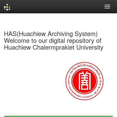
Skip
navigation
HAS(Huachiew Archiving System)
Welcome to our digital repository of
Huachiew Chalermprakiet University