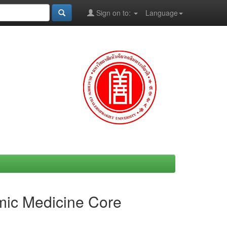
Sign on to:
Language
mic Medicine Core