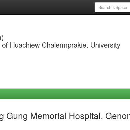
m)
y of Huachiew Chalermprakiet University
g Gung Memorial Hospital. Geno