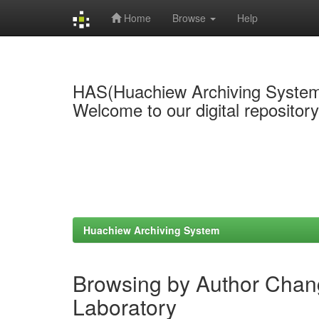
Home
Browse
Help
Skip
navigation
HAS(Huachiew Archiving Syste
Welcome to our digital repositor
Huachiew Archiving System
Browsing by Author Chan
Laboratory