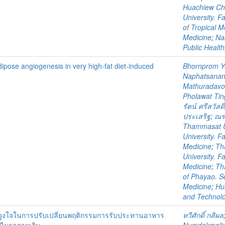
Huachiew Cha
University. F
of Tropical M
Medicine
;
Na
Public Health
dipose angiogenesis in very high-fat diet-induced
Bhornprom 
Naphatsanan
Mathuradav
Pholawat Tin
รัตน์ ศรีสวัสดิ์
ประเสริฐ
;
ณรง
Thammasat Un
University. F
Medicine
;
Th
University. F
Medicine
;
Th
of Phayao. S
Medicine
;
Hu
and Technol
งจูงใจในการปรับเปลี่ยนพฤติกรรมการรับประทานอาหาร
ทวีศักดิ์ กสิผล