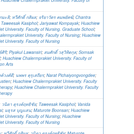
;
Huachiew Chalermprakiet University. Faculty of
กมะลิ
;
ทวีศักดิ์ กสิผล
;
จริยาวัตร คมพยัคฆ์
;
Chantra
;
Taweesak Kasiphol
;
Jariyawat Kompayak
;
Huachiew
t University. Faculty of Nursing. Graduate School
;
lermprakiet University. Faculty of Nursing
;
Huachiew
t University. Faculty of Nursing
ศิริ
;
Piyakul Lawansiri
;
สมศักดิ์ วสุวิทิตกุล
;
Somsak
l
;
Huachiew Chalermprakiet University. Faculty of
on Arts
ค์วงศ์ดี
;
นพพร คุรุเสถียร
;
Narat Pichaiyongvongdee
;
stien
;
Huachiew Chalermprakiet University. Faculty
Therapy
;
Huachiew Chalermprakiet University. Faculty
Therapy
;
วนิดา ดุรงค์ฤทธิชัย
;
Taweesak Kasiphol
;
Vanida
ai
;
มธุรส บุญแสน
;
Maturote Boonsan
;
Huachiew
t University. Faculty of Nursing
;
Huachiew
t University. Faculty of Nursing
น
;
ทวีศักดิ์ กสิผล
;
วนิดา ดุรงค์ฤทธิชัย
;
Maturote