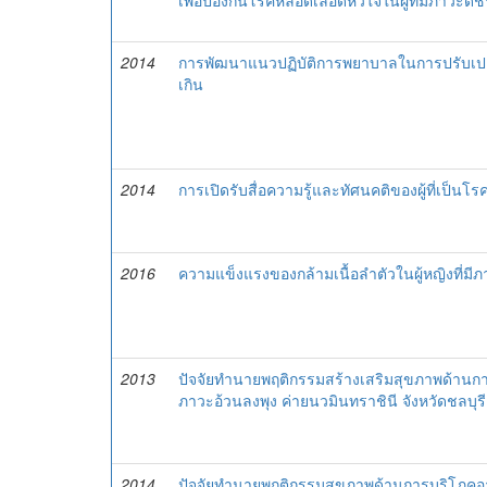
เพื่อป้องกันโรคหลอดเลือดหัวใจในผู้ที่มีภาวะดั
2014
การพัฒนาแนวปฏิบัติการพยาบาลในการปรับเปลี
เกิน
2014
การเปิดรับสื่อความรู้และทัศนคติของผู้ที่เป็
2016
ความแข็งแรงของกล้ามเนื้อลำตัวในผู้หญิงที่มีภ
2013
ปัจจัยทำนายพฤติกรรมสร้างเสริมสุขภาพด้านก
ภาวะอ้วนลงพุง ค่ายนวมินทราชินี จังหวัดชลบุรี
2014
ปัจจัยทำนายพฤติกรรมสุขภาพด้านการบริโภคอ