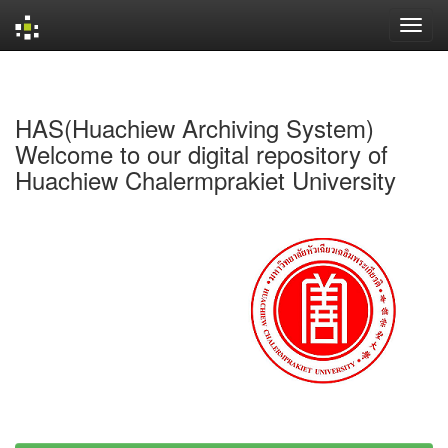
Skip
navigation
HAS(Huachiew Archiving System)
Welcome to our digital repository of
Huachiew Chalermprakiet University