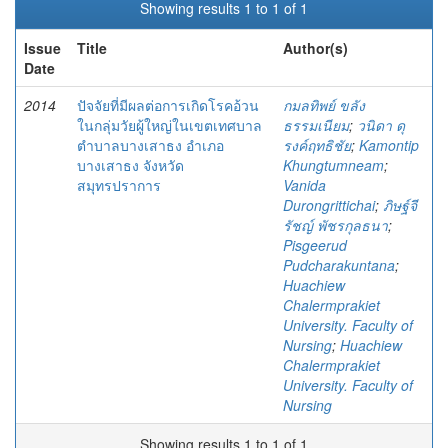
Showing results 1 to 1 of 1
Issue
Title
Author(s)
Date
2014
ปัจจัยที่มีผลต่อการเกิดโรคอ้วน
กมลทิพย์ ขลัง
ในกลุ่มวัยผู้ใหญ่ในเขตเทศบาล
ธรรมเนียม
;
วนิดา ดุ
ตำบาลบางเสาธง อำเภอ
รงค์ฤทธิชัย
;
Kamontip
บางเสาธง จังหวัด
Khungtumneam
;
สมุทรปราการ
Vanida
Durongrittichai
;
ภิษฐ์จี
รัชญ์ พัชรกุลธนา
;
Pisgeerud
Pudcharakuntana
;
Huachiew
Chalermprakiet
University. Faculty of
Nursing
;
Huachiew
Chalermprakiet
University. Faculty of
Nursing
Showing results 1 to 1 of 1