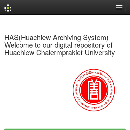
Skip
navigation
HAS(Huachiew Archiving System)
Welcome to our digital repository of
Huachiew Chalermprakiet University