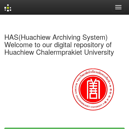
Skip
navigation
HAS(Huachiew Archiving System)
Welcome to our digital repository of
Huachiew Chalermprakiet University