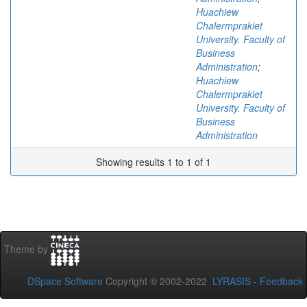
Huachiew
Chalermprakiet
University. Faculty of
Business
Administration
;
Huachiew
Chalermprakiet
University. Faculty of
Business
Administration
Showing results 1 to 1 of 1
Theme by
DSpace Software
Copyright © 2002-2022
LYRASIS
-
Feedback