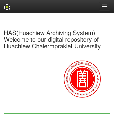
Skip
navigation
HAS(Huachiew Archiving System)
Welcome to our digital repository of
Huachiew Chalermprakiet University