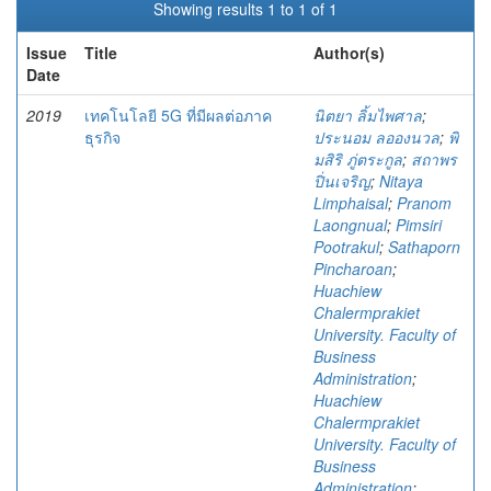
Showing results 1 to 1 of 1
Issue
Title
Author(s)
Date
2019
เทคโนโลยี 5G ที่มีผลต่อภาค
นิตยา ลิ้มไพศาล
;
ธุรกิจ
ประนอม ลอองนวล
;
พิ
มสิริ ภู่ตระกูล
;
สถาพร
ปิ่นเจริญ
;
Nitaya
Limphaisal
;
Pranom
Laongnual
;
Pimsiri
Pootrakul
;
Sathaporn
Pincharoan
;
Huachiew
Chalermprakiet
University. Faculty of
Business
Administration
;
Huachiew
Chalermprakiet
University. Faculty of
Business
Administration
;