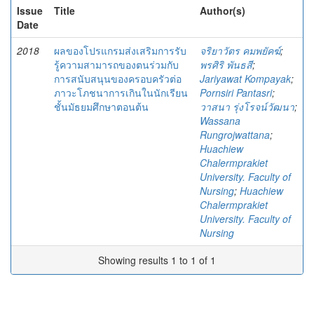
Issue
Title
Author(s)
Date
2018
ผลของโปรแกรมส่งเสริมการรับ
จริยาวัตร คมพยัคฆ์
;
รู้ความสามารถของตนร่วมกับ
พรศิริ พันธสี
;
การสนับสนุนของครอบครัวต่อ
Jariyawat Kompayak
;
ภาวะโภชนาการเกินในนักเรียน
Pornsiri Pantasri
;
ชั้นมัธยมศึกษาตอนต้น
วาสนา รุ่งโรจน์วัฒนา
;
Wassana
Rungrojwattana
;
Huachiew
Chalermprakiet
University. Faculty of
Nursing
;
Huachiew
Chalermprakiet
University. Faculty of
Nursing
Showing results 1 to 1 of 1