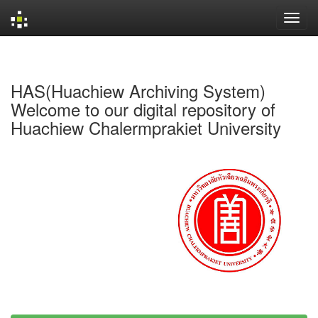
Skip
navigation
HAS(Huachiew Archiving System)
Welcome to our digital repository of
Huachiew Chalermprakiet University