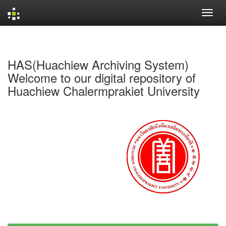
Skip
navigation
HAS(Huachiew Archiving System)
Welcome to our digital repository of
Huachiew Chalermprakiet University