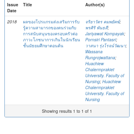
Issue
Title
Author(s)
Date
2018
ผลของโปรแกรมส่งเสริมการรับ
จริยาวัตร คมพยัคฆ์
;
รู้ความสามารถของตนร่วมกับ
พรศิริ พันธสี
;
การสนับสนุนของครอบครัวต่อ
Jariyawat Kompayak
;
ภาวะโภชนาการเกินในนักเรียน
Pornsiri Pantasri
;
ชั้นมัธยมศึกษาตอนต้น
วาสนา รุ่งโรจน์วัฒนา
;
Wassana
Rungrojwattana
;
Huachiew
Chalermprakiet
University. Faculty of
Nursing
;
Huachiew
Chalermprakiet
University. Faculty of
Nursing
Showing results 1 to 1 of 1