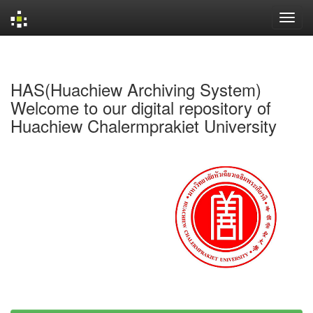
Skip
navigation
HAS(Huachiew Archiving System)
Welcome to our digital repository of
Huachiew Chalermprakiet University