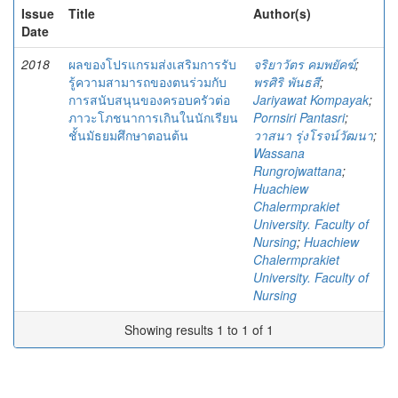
Issue
Title
Author(s)
Date
2018
ผลของโปรแกรมส่งเสริมการรับ
จริยาวัตร คมพยัคฆ์
;
รู้ความสามารถของตนร่วมกับ
พรศิริ พันธสี
;
การสนับสนุนของครอบครัวต่อ
Jariyawat Kompayak
;
ภาวะโภชนาการเกินในนักเรียน
Pornsiri Pantasri
;
ชั้นมัธยมศึกษาตอนต้น
วาสนา รุ่งโรจน์วัฒนา
;
Wassana
Rungrojwattana
;
Huachiew
Chalermprakiet
University. Faculty of
Nursing
;
Huachiew
Chalermprakiet
University. Faculty of
Nursing
Showing results 1 to 1 of 1