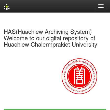
Skip
navigation
HAS(Huachiew Archiving System)
Welcome to our digital repository of
Huachiew Chalermprakiet University