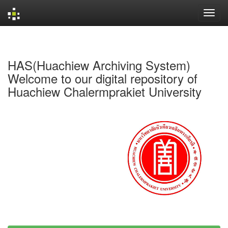
Skip
navigation
HAS(Huachiew Archiving System)
Welcome to our digital repository of
Huachiew Chalermprakiet University