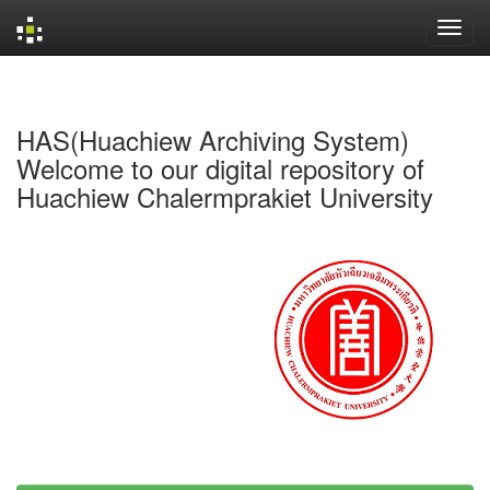
Skip
navigation
HAS(Huachiew Archiving System)
Welcome to our digital repository of
Huachiew Chalermprakiet University