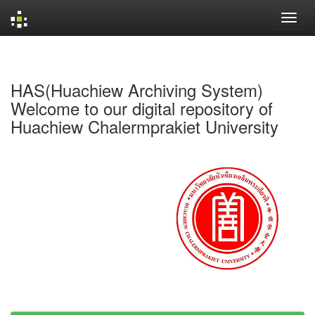
Skip
navigation
HAS(Huachiew Archiving System)
Welcome to our digital repository of
Huachiew Chalermprakiet University