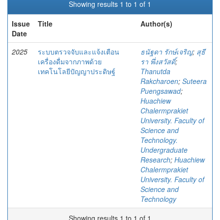
Showing results 1 to 1 of 1
Issue
Title
Author(s)
Date
2025
ระบบตรวจจับและแจ้งเตือน
ธนัฐดา รักษ์เจริญ
;
สุธี
เครื่องดื่มจากภาพด้วย
รา พึ่งสวัสดิ์
;
เทคโนโลยีปัญญาประดิษฐ์
Thanutda
Rakcharoen
;
Suteera
Puengsawad
;
Huachiew
Chalermprakiet
University. Faculty of
Science and
Technology.
Undergraduate
Research
;
Huachiew
Chalermprakiet
University. Faculty of
Science and
Technology
Showing results 1 to 1 of 1