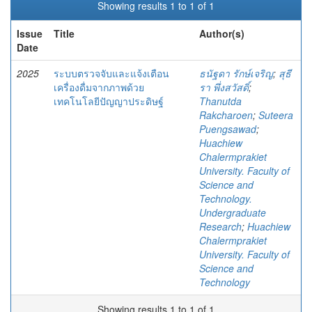
Showing results 1 to 1 of 1
Issue
Title
Author(s)
Date
2025
ระบบตรวจจับและแจ้งเตือน
ธนัฐดา รักษ์เจริญ
;
สุธี
เครื่องดื่มจากภาพด้วย
รา พึ่งสวัสดิ์
;
เทคโนโลยีปัญญาประดิษฐ์
Thanutda
Rakcharoen
;
Suteera
Puengsawad
;
Huachiew
Chalermprakiet
University. Faculty of
Science and
Technology.
Undergraduate
Research
;
Huachiew
Chalermprakiet
University. Faculty of
Science and
Technology
Showing results 1 to 1 of 1