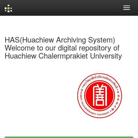
Skip
navigation
HAS(Huachiew Archiving System)
Welcome to our digital repository of
Huachiew Chalermprakiet University