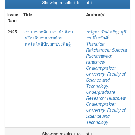
Showing results 1 to 1 of 1
Issue
Title
Author(s)
Date
2025
ระบบตรวจจับและแจ้งเตือน
ธนัฐดา รักษ์เจริญ
;
สุธี
เครื่องดื่มจากภาพด้วย
รา พึ่งสวัสดิ์
;
เทคโนโลยีปัญญาประดิษฐ์
Thanutda
Rakcharoen
;
Suteera
Puengsawad
;
Huachiew
Chalermprakiet
University. Faculty of
Science and
Technology.
Undergraduate
Research
;
Huachiew
Chalermprakiet
University. Faculty of
Science and
Technology
Showing results 1 to 1 of 1