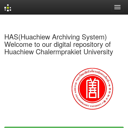
Skip
navigation
HAS(Huachiew Archiving System)
Welcome to our digital repository of
Huachiew Chalermprakiet University