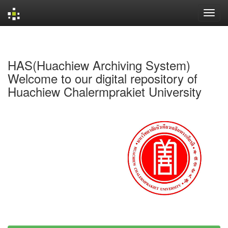
Skip
navigation
HAS(Huachiew Archiving System)
Welcome to our digital repository of
Huachiew Chalermprakiet University