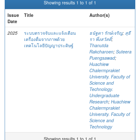
Showing results 1 to 1 of 1
Issue
Title
Author(s)
Date
2025
ระบบตรวจจับและแจ้งเตือน
ธนัฐดา รักษ์เจริญ
;
สุธี
เครื่องดื่มจากภาพด้วย
รา พึ่งสวัสดิ์
;
เทคโนโลยีปัญญาประดิษฐ์
Thanutda
Rakcharoen
;
Suteera
Puengsawad
;
Huachiew
Chalermprakiet
University. Faculty of
Science and
Technology.
Undergraduate
Research
;
Huachiew
Chalermprakiet
University. Faculty of
Science and
Technology
Showing results 1 to 1 of 1