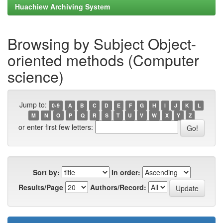
Huachiew Archiving System
Browsing by Subject Object-
oriented methods (Computer
science)
Jump to:
0-9
A
B
C
D
E
F
G
H
I
J
K
L
M
N
O
P
Q
R
S
T
U
V
W
X
Y
Z
or enter first few letters:
Sort by:
In order:
Results/Page
Authors/Record: