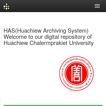
Skip
navigation
HAS(Huachiew Archiving System)
Welcome to our digital repository of
Huachiew Chalermprakiet University