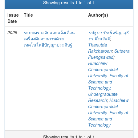
Showing results 1 to 1 of 1
Issue
Title
Author(s)
Date
2025
ระบบตรวจจับและแจ้งเตือน
ธนัฐดา รักษ์เจริญ
;
สุธี
เครื่องดื่มจากภาพด้วย
รา พึ่งสวัสดิ์
;
เทคโนโลยีปัญญาประดิษฐ์
Thanutda
Rakcharoen
;
Suteera
Puengsawad
;
Huachiew
Chalermprakiet
University. Faculty of
Science and
Technology.
Undergraduate
Research
;
Huachiew
Chalermprakiet
University. Faculty of
Science and
Technology
Showing results 1 to 1 of 1