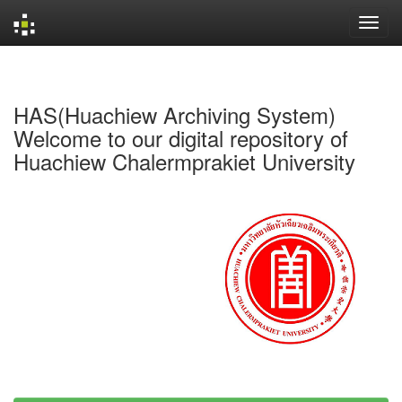
Skip
navigation
HAS(Huachiew Archiving System)
Welcome to our digital repository of
Huachiew Chalermprakiet University