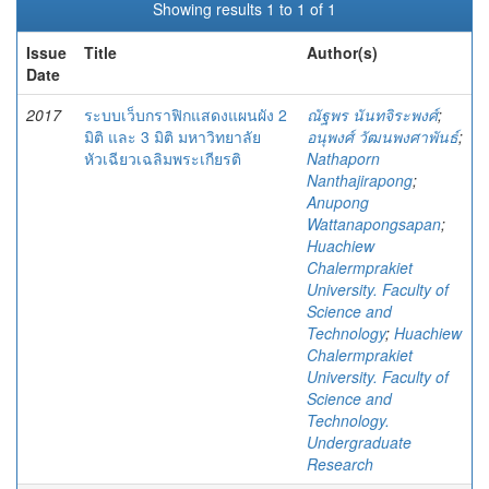
Showing results 1 to 1 of 1
Issue
Title
Author(s)
Date
2017
ระบบเว็บกราฟิกแสดงแผนผัง 2
ณัฐพร นันทจิระพงศ์
;
มิติ และ 3 มิติ มหาวิทยาลัย
อนุพงศ์ วัฒนพงศาพันธ์
;
หัวเฉียวเฉลิมพระเกียรติ
Nathaporn
Nanthajirapong
;
Anupong
Wattanapongsapan
;
Huachiew
Chalermprakiet
University. Faculty of
Science and
Technology
;
Huachiew
Chalermprakiet
University. Faculty of
Science and
Technology.
Undergraduate
Research