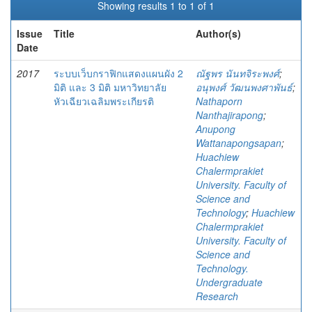
Showing results 1 to 1 of 1
Issue
Title
Author(s)
Date
2017
ระบบเว็บกราฟิกแสดงแผนผัง 2
ณัฐพร นันทจิระพงศ์
;
มิติ และ 3 มิติ มหาวิทยาลัย
อนุพงศ์ วัฒนพงศาพันธ์
;
หัวเฉียวเฉลิมพระเกียรติ
Nathaporn
Nanthajirapong
;
Anupong
Wattanapongsapan
;
Huachiew
Chalermprakiet
University. Faculty of
Science and
Technology
;
Huachiew
Chalermprakiet
University. Faculty of
Science and
Technology.
Undergraduate
Research