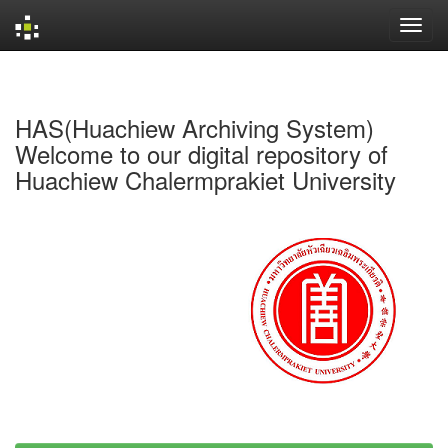
Skip
navigation
HAS(Huachiew Archiving System)
Welcome to our digital repository of
Huachiew Chalermprakiet University