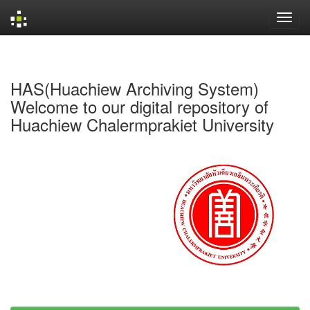
Skip
navigation
HAS(Huachiew Archiving System)
Welcome to our digital repository of
Huachiew Chalermprakiet University