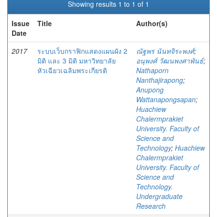
Showing results 1 to 1 of 1
Issue
Title
Author(s)
Date
2017
ระบบเว็บกราฟิกแสดงแผนผัง 2
ณัฐพร นันทจิระพงศ์
;
มิติ และ 3 มิติ มหาวิทยาลัย
อนุพงศ์ วัฒนพงศาพันธ์
;
หัวเฉียวเฉลิมพระเกียรติ
Nathaporn
Nanthajirapong
;
Anupong
Wattanapongsapan
;
Huachiew
Chalermprakiet
University. Faculty of
Science and
Technology
;
Huachiew
Chalermprakiet
University. Faculty of
Science and
Technology.
Undergraduate
Research