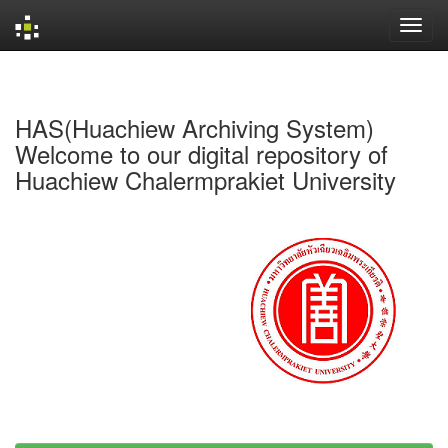
Skip
navigation
HAS(Huachiew Archiving System)
Welcome to our digital repository of
Huachiew Chalermprakiet University