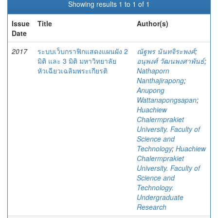
Showing results 1 to 1 of 1
Issue
Title
Author(s)
Date
2017
ระบบเว็บกราฟิกแสดงแผนผัง 2
ณัฐพร นันทจิระพงศ์
;
มิติ และ 3 มิติ มหาวิทยาลัย
อนุพงศ์ วัฒนพงศาพันธ์
;
หัวเฉียวเฉลิมพระเกียรติ
Nathaporn
Nanthajirapong
;
Anupong
Wattanapongsapan
;
Huachiew
Chalermprakiet
University. Faculty of
Science and
Technology
;
Huachiew
Chalermprakiet
University. Faculty of
Science and
Technology.
Undergraduate
Research