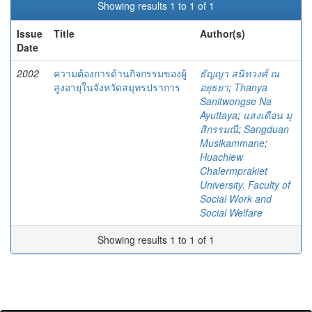
Showing results 1 to 1 of 1
Issue
Title
Author(s)
Date
2002
ความต้องการด้านกิจกรรมของผู้
ธัญญา สนิทวงศ์ ณ
สูงอายุในจังหวัดสมุทรปราการ
อยุธยา
;
Thanya
Sanitwongse Na
Ayuttaya
;
แสงเดือน มุ
สิกรรมณี
;
Sangduan
Musikammane
;
Huachiew
Chalermprakiet
University. Faculty of
Social Work and
Social Welfare
Showing results 1 to 1 of 1