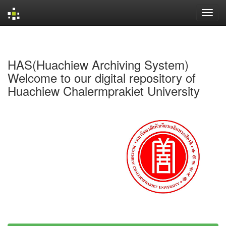
Skip
navigation
HAS(Huachiew Archiving System)
Welcome to our digital repository of
Huachiew Chalermprakiet University