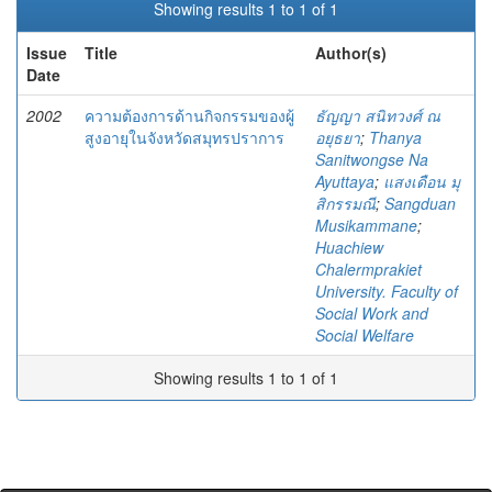
Showing results 1 to 1 of 1
Issue
Title
Author(s)
Date
2002
ความต้องการด้านกิจกรรมของผู้
ธัญญา สนิทวงศ์ ณ
สูงอายุในจังหวัดสมุทรปราการ
อยุธยา
;
Thanya
Sanitwongse Na
Ayuttaya
;
แสงเดือน มุ
สิกรรมณี
;
Sangduan
Musikammane
;
Huachiew
Chalermprakiet
University. Faculty of
Social Work and
Social Welfare
Showing results 1 to 1 of 1