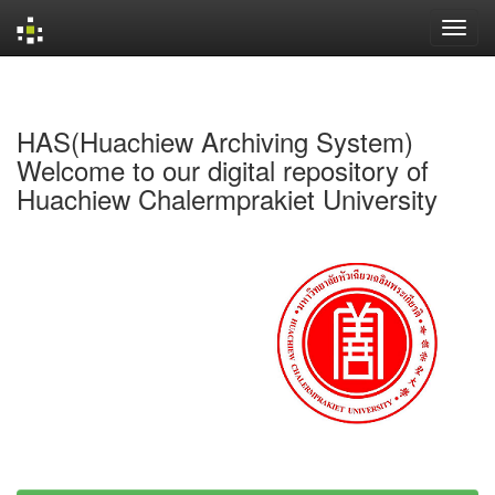
Skip
navigation
HAS(Huachiew Archiving System)
Welcome to our digital repository of
Huachiew Chalermprakiet University