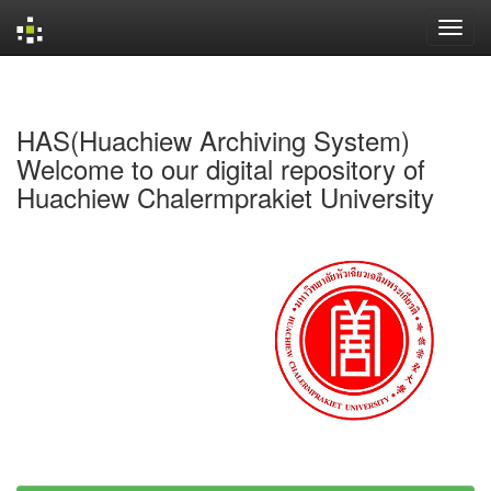
Skip
navigation
HAS(Huachiew Archiving System)
Welcome to our digital repository of
Huachiew Chalermprakiet University