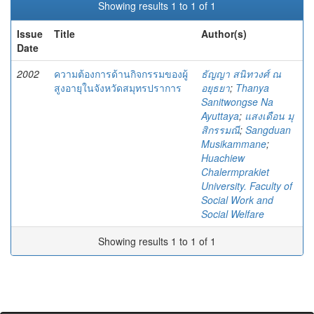
Showing results 1 to 1 of 1
Issue
Title
Author(s)
Date
2002
ความต้องการด้านกิจกรรมของผู้
ธัญญา สนิทวงศ์ ณ
สูงอายุในจังหวัดสมุทรปราการ
อยุธยา
;
Thanya
Sanitwongse Na
Ayuttaya
;
แสงเดือน มุ
สิกรรมณี
;
Sangduan
Musikammane
;
Huachiew
Chalermprakiet
University. Faculty of
Social Work and
Social Welfare
Showing results 1 to 1 of 1