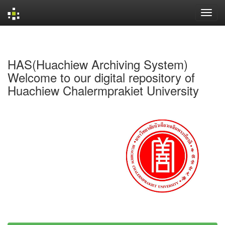
Skip
navigation
HAS(Huachiew Archiving System)
Welcome to our digital repository of
Huachiew Chalermprakiet University