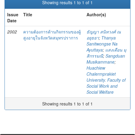
Showing results 1 to 1 of 1
Issue
Title
Author(s)
Date
2002
ความต้องการด้านกิจกรรมของผู้
ธัญญา สนิทวงศ์ ณ
สูงอายุในจังหวัดสมุทรปราการ
อยุธยา
;
Thanya
Sanitwongse Na
Ayuttaya
;
แสงเดือน มุ
สิกรรมณี
;
Sangduan
Musikammane
;
Huachiew
Chalermprakiet
University. Faculty of
Social Work and
Social Welfare
Showing results 1 to 1 of 1