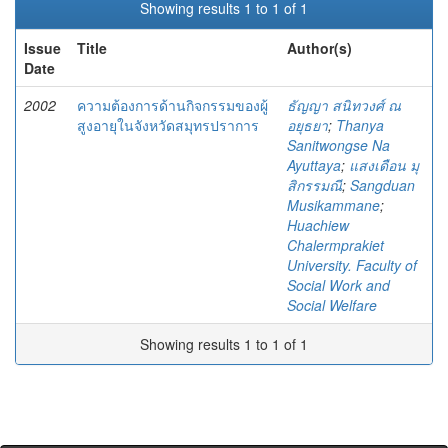
Showing results 1 to 1 of 1
Issue
Title
Author(s)
Date
2002
ความต้องการด้านกิจกรรมของผู้
ธัญญา สนิทวงศ์ ณ
สูงอายุในจังหวัดสมุทรปราการ
อยุธยา
;
Thanya
Sanitwongse Na
Ayuttaya
;
แสงเดือน มุ
สิกรรมณี
;
Sangduan
Musikammane
;
Huachiew
Chalermprakiet
University. Faculty of
Social Work and
Social Welfare
Showing results 1 to 1 of 1