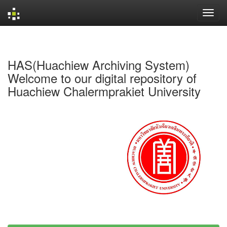
Skip
navigation
HAS(Huachiew Archiving System)
Welcome to our digital repository of
Huachiew Chalermprakiet University