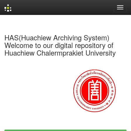
Skip
navigation
HAS(Huachiew Archiving System)
Welcome to our digital repository of
Huachiew Chalermprakiet University