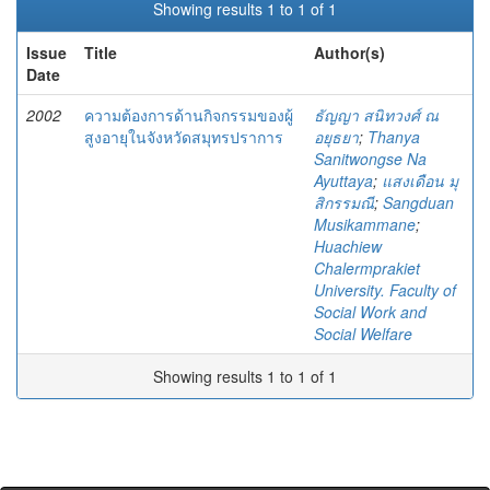
Showing results 1 to 1 of 1
Issue
Title
Author(s)
Date
2002
ความต้องการด้านกิจกรรมของผู้
ธัญญา สนิทวงศ์ ณ
สูงอายุในจังหวัดสมุทรปราการ
อยุธยา
;
Thanya
Sanitwongse Na
Ayuttaya
;
แสงเดือน มุ
สิกรรมณี
;
Sangduan
Musikammane
;
Huachiew
Chalermprakiet
University. Faculty of
Social Work and
Social Welfare
Showing results 1 to 1 of 1