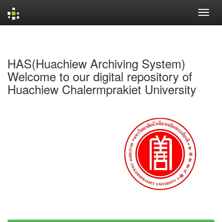
Skip
navigation
HAS(Huachiew Archiving System)
Welcome to our digital repository of
Huachiew Chalermprakiet University