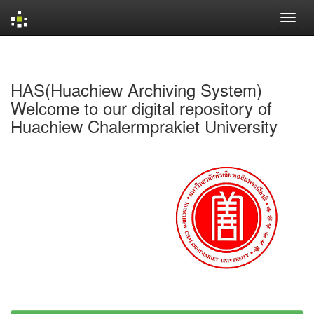
Skip
navigation
HAS(Huachiew Archiving System)
Welcome to our digital repository of
Huachiew Chalermprakiet University