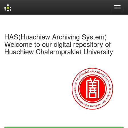
Skip
navigation
HAS(Huachiew Archiving System)
Welcome to our digital repository of
Huachiew Chalermprakiet University