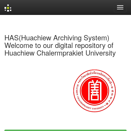
Skip
navigation
HAS(Huachiew Archiving System)
Welcome to our digital repository of
Huachiew Chalermprakiet University