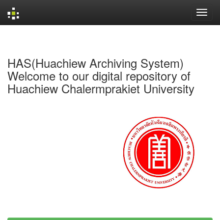
Skip
navigation
HAS(Huachiew Archiving System)
Welcome to our digital repository of
Huachiew Chalermprakiet University