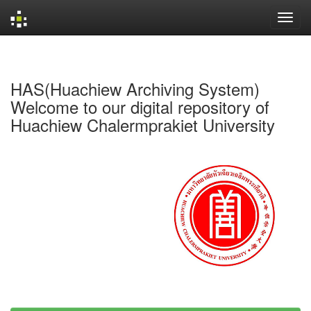
Skip
navigation
HAS(Huachiew Archiving System)
Welcome to our digital repository of
Huachiew Chalermprakiet University