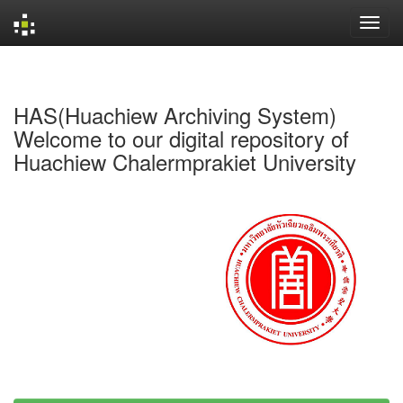
Skip
navigation
HAS(Huachiew Archiving System)
Welcome to our digital repository of
Huachiew Chalermprakiet University