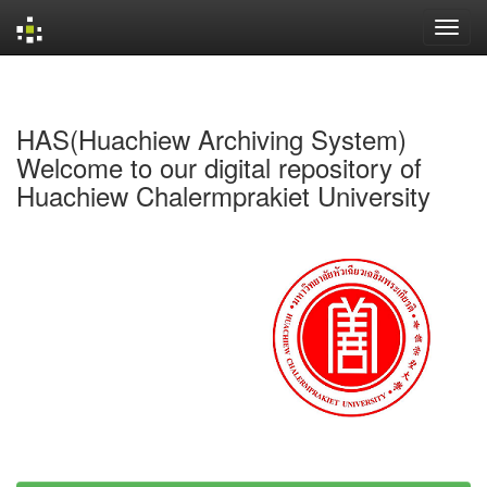
Skip
navigation
HAS(Huachiew Archiving System)
Welcome to our digital repository of
Huachiew Chalermprakiet University