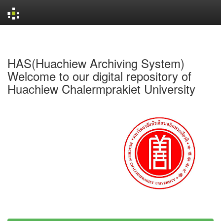
Skip
navigation
HAS(Huachiew Archiving System)
Welcome to our digital repository of
Huachiew Chalermprakiet University