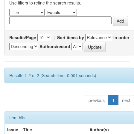
Use filters to refine the search results.
Results/Page
|
Sort items by
In order
Authors/record
Results 1-2 of 2 (Search time: 0.001 seconds).
previous
1
next
Item hits:
Issue
Title
Author(s)