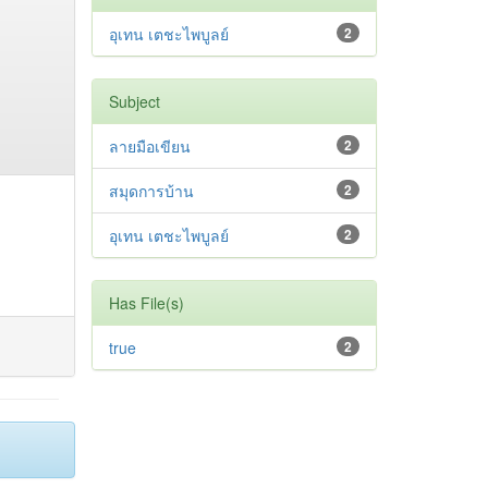
อุเทน เตชะไพบูลย์
2
Subject
ลายมือเขียน
2
สมุดการบ้าน
2
อุเทน เตชะไพบูลย์
2
Has File(s)
true
2