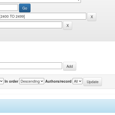
In order
Authors/record