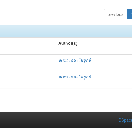
previous
Author(s)
อุเทน เตชะไพบูลย์
อุเทน เตชะไพบูลย์
DSpace