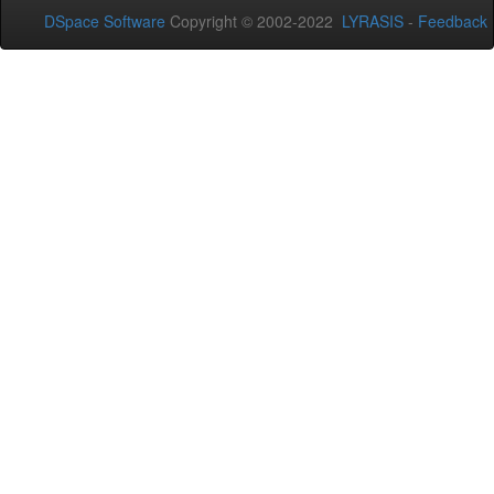
DSpace Software
Copyright © 2002-2022
LYRASIS
-
Feedback