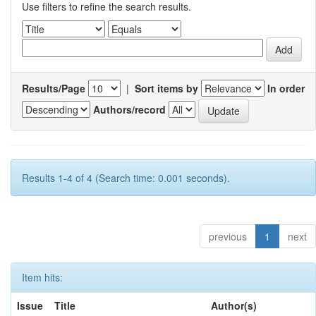
Use filters to refine the search results.
Results/Page
|
Sort items by
In order
Authors/record
Results 1-4 of 4 (Search time: 0.001 seconds).
previous
1
next
Item hits:
Issue
Title
Author(s)