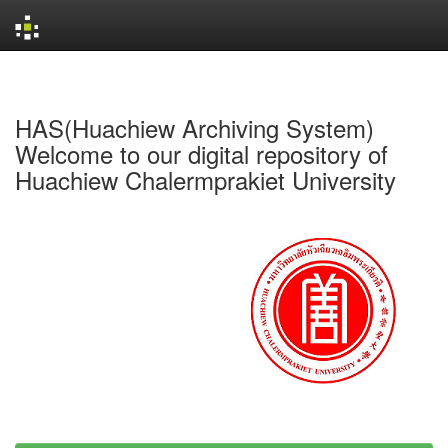
Skip
navigation
HAS(Huachiew Archiving System)
Welcome to our digital repository of
Huachiew Chalermprakiet University