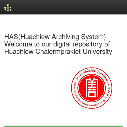
Skip
navigation
HAS(Huachiew Archiving System)
Welcome to our digital repository of
Huachiew Chalermprakiet University