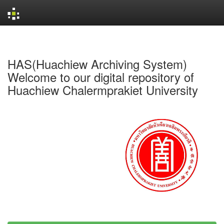
Skip
navigation
HAS(Huachiew Archiving System)
Welcome to our digital repository of
Huachiew Chalermprakiet University