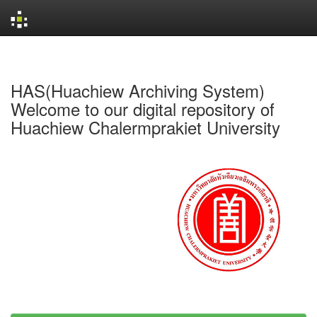
Skip
navigation
HAS(Huachiew Archiving System)
Welcome to our digital repository of
Huachiew Chalermprakiet University