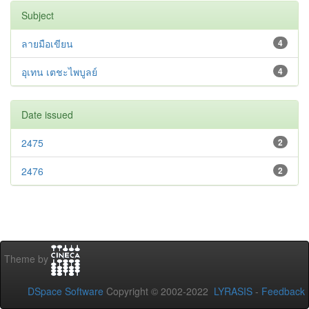
Subject
ลายมือเขียน
4
อุเทน เตชะไพบูลย์
4
Date issued
2475
2
2476
2
Theme by
DSpace Software
Copyright © 2002-2022
LYRASIS
-
Feedback