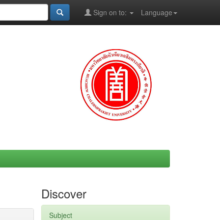
Sign on to:
Language
Discover
Subject