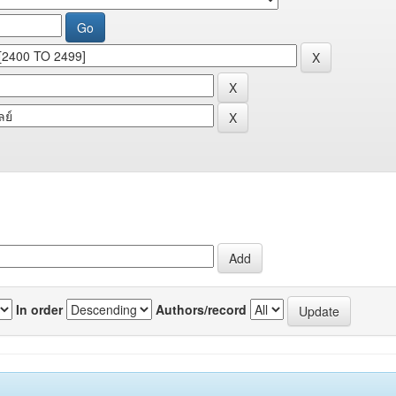
In order
Authors/record