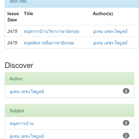
Item hits:
Issue
Title
Author(s)
Date
2475
สมุดการบ้านวิชาภาษาอังกฤษ
อุเทน เตชะไพบูลย์
2475
สมุดคัดลายมือภาษาอังกฤษ
อุเทน เตชะไพบูลย์
Discover
Author
อุเทน เตชะไพบูลย์
2
Subject
สมุดการบ้าน
2
อุเทน เตชะไพบูลย์
2