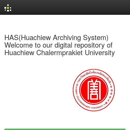
Skip
navigation
HAS(Huachiew Archiving System)
Welcome to our digital repository of
Huachiew Chalermprakiet University