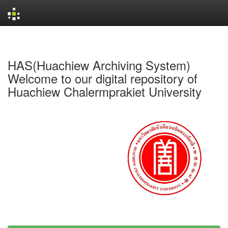
Skip
navigation
HAS(Huachiew Archiving System)
Welcome to our digital repository of
Huachiew Chalermprakiet University