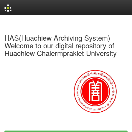
Skip
navigation
HAS(Huachiew Archiving System)
Welcome to our digital repository of
Huachiew Chalermprakiet University